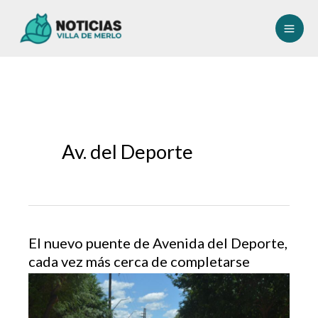
Ir
al
contenido
Av. del Deporte
El nuevo puente de Avenida del Deporte,
cada vez más cerca de completarse