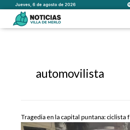
Jueves, 6 de agosto de 2026
Ir
al
contenido
automovilista
Tragedia en la capital puntana: ciclista