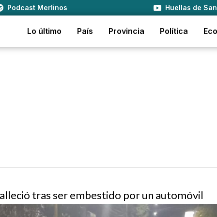
Podcast Merlinos
Huellas de San
Lo último
País
Provincia
Política
Ec
 falleció tras ser embestido por un automóvil