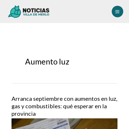
Ir
al
contenido
Aumento luz
Arranca septiembre con aumentos en luz,
gas y combustibles: qué esperar en la
provincia