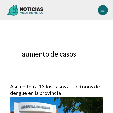
Ir
al
contenido
aumento de casos
Ascienden a 13 los casos autóctonos de
dengue en la provincia