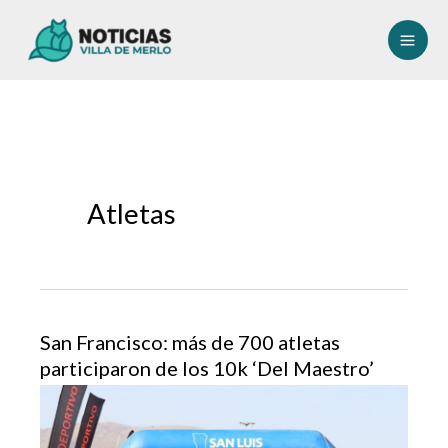
Ir
al
contenido
Atletas
San Francisco: más de 700 atletas
participaron de los 10k ‘Del Maestro’