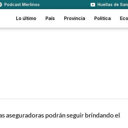
Podcast Merlinos
Huellas de San
Lo último
País
Provincia
Política
Ec
las aseguradoras podrán seguir brindando el