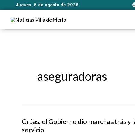
Jueves, 6 de agosto de 2026
Ir
al
contenido
aseguradoras
Grúas: el Gobierno dio marcha atrás y 
servicio