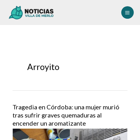
Ir
al
contenido
Arroyito
Tragedia en Córdoba: una mujer murió
tras sufrir graves quemaduras al
encender un aromatizante