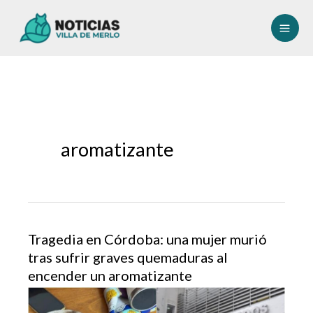
Ir
al
contenido
aromatizante
Tragedia en Córdoba: una mujer murió
tras sufrir graves quemaduras al
encender un aromatizante