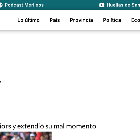
Podcast Merlinos
Huellas de San
Lo último
País
Provincia
Política
Ec
s
uniors y extendió su mal momento