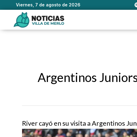
Viernes, 7 de agosto de 2026
Ir
al
contenido
Argentinos Junior
River cayó en su visita a Argentinos J