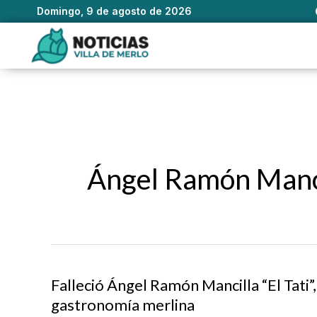
Domingo, 9 de agosto de 2026
Ir
al
contenido
Ángel Ramón Manc
Falleció Ángel Ramón Mancilla “El Tati”,
gastronomía merlina