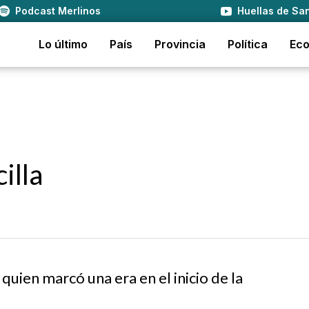
Podcast Merlinos
Huellas de San
Lo último
País
Provincia
Política
Ec
illa
 quien marcó una era en el inicio de la