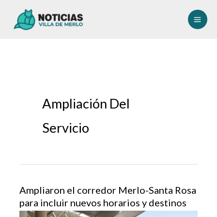
Ir
al
contenido
Ampliación Del
Servicio
Ampliaron el corredor Merlo-Santa Rosa
para incluir nuevos horarios y destinos