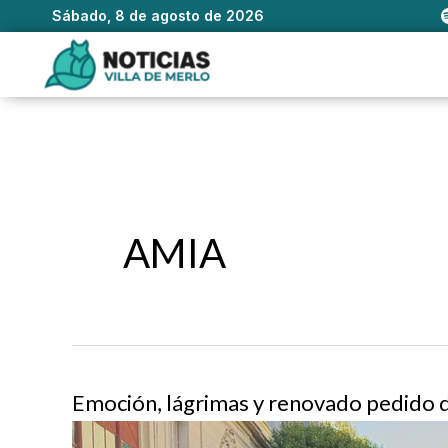
Sábado, 8 de agosto de 2026
Ir
al
contenido
AMIA
Emoción, lágrimas y renovado pedido de