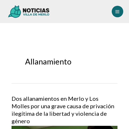
Ir
al
contenido
Allanamiento
Dos allanamientos en Merlo y Los
Molles por una grave causa de privación
ilegítima de la libertad y violencia de
género