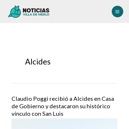
Ir
al
contenido
Alcides
Claudio Poggi recibió a Alcides en Casa
de Gobierno y destacaron su histórico
vínculo con San Luis