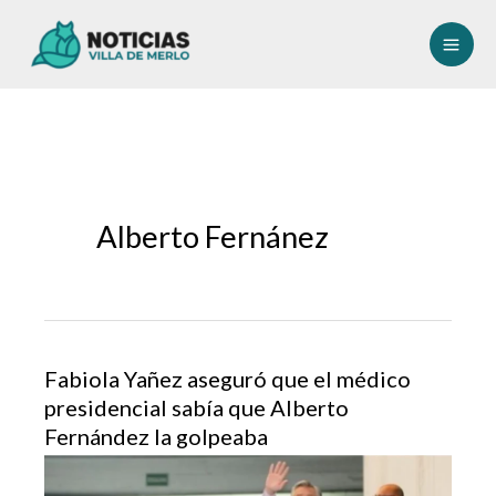
Ir
al
contenido
Alberto Fernánez
Fabiola Yañez aseguró que el médico
presidencial sabía que Alberto
Fernández la golpeaba