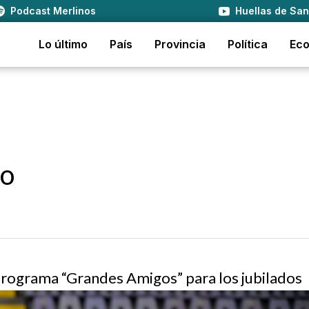
Podcast Merlinos
Huellas de San
Lo último
País
Provincia
Política
Ec
to
programa “Grandes Amigos” para los jubilados