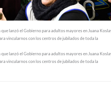
 que lanzó el Gobierno para adultos mayores en Juana Kosla
a vincularnos con los centros de jubilados de toda la
 que lanzó el Gobierno para adultos mayores en Juana Kosla
a vincularnos con los centros de jubilados de toda la