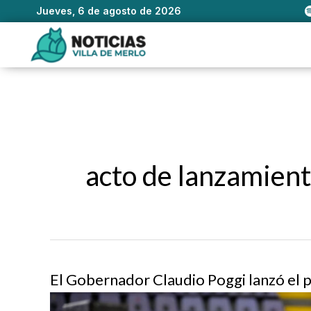
Jueves, 6 de agosto de 2026
Ir
al
contenido
acto de lanzamien
El Gobernador Claudio Poggi lanzó el 