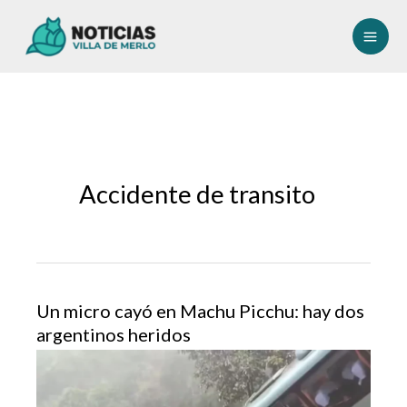
Ir
al
contenido
Accidente de transito
Un micro cayó en Machu Picchu: hay dos
argentinos heridos