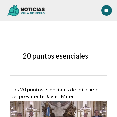
Ir
al
contenido
20 puntos esenciales
Los 20 puntos esenciales del discurso
del presidente Javier Milei