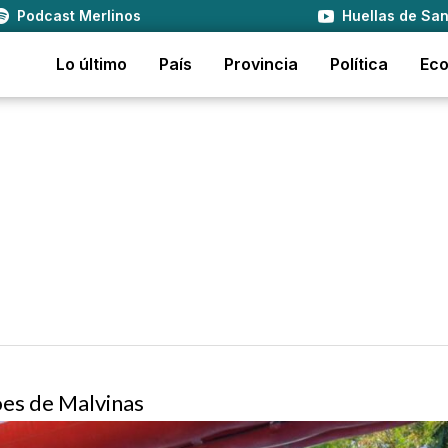
Podcast Merlinos
Huellas de San
Lo último
País
Provincia
Política
Ec
oes de Malvinas