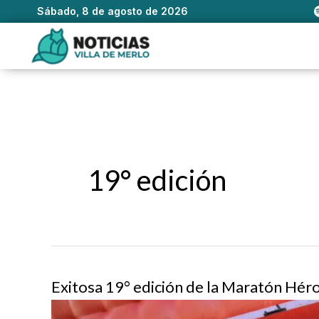
Sábado, 8 de agosto de 2026
Ir
al
contenido
19° edición
Exitosa 19° edición de la Maratón Hér