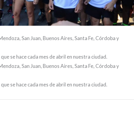
Mendoza, San Juan, Buenos Aires, Santa Fe, Córdoba y
 que se hace cada mes de abril en nuestra ciudad.
Mendoza, San Juan, Buenos Aires, Santa Fe, Córdoba y
 que se hace cada mes de abril en nuestra ciudad.