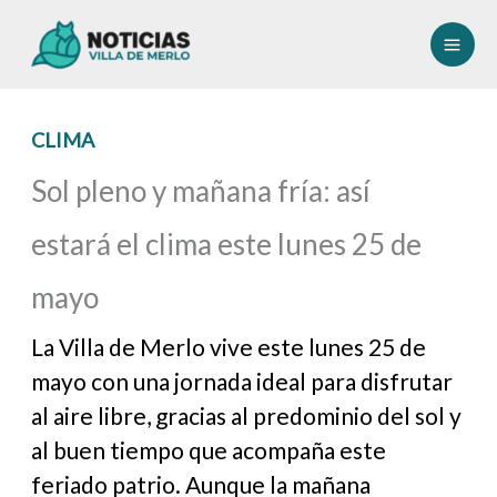
Ir
al
contenido
CLIMA
Sol pleno y mañana fría: así
estará el clima este lunes 25 de
mayo
La Villa de Merlo vive este lunes 25 de
mayo con una jornada ideal para disfrutar
al aire libre, gracias al predominio del sol y
al buen tiempo que acompaña este
feriado patrio. Aunque la mañana