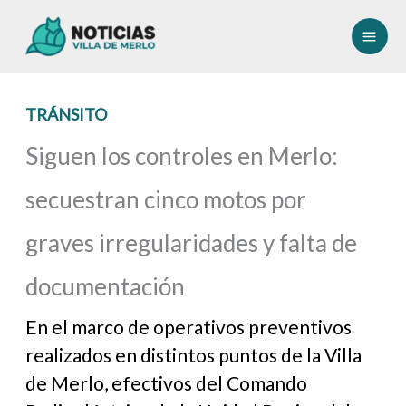
Ir
al
contenido
TRÁNSITO
Siguen los controles en Merlo:
secuestran cinco motos por
graves irregularidades y falta de
documentación
En el marco de operativos preventivos
realizados en distintos puntos de la Villa
de Merlo, efectivos del Comando