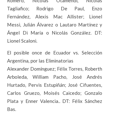
Romero, Nicolás Otamendi, Nicolás
Tagliafico; Rodrigo De Paul, Enzo
Fernández, Alexis Mac Allister; Lionel
Messi, Julián Álvarez o Lautaro Martínez y
Ángel Di María o Nicolás González. DT:
Lionel Scaloni.
El posible once de Ecuador vs. Selección
Argentina, por las Eliminatorias
Alexander Domínguez; Félix Torres, Roberth
Arboleda, William Pacho, José Andrés
Hurtado, Pervis Estupiñán; José Cifuentes,
Carlos Gruezo, Moisés Caicedo; Gonzalo
Plata y Enner Valencia.. DT: Félix Sánchez
Bas.