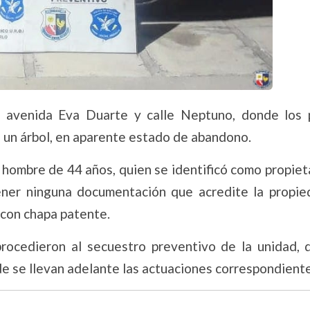
e avenida Eva Duarte y calle Neptuno, donde los p
 un árbol, en aparente estado de abandono.
 hombre de 44 años, quien se identificó como propiet
ener ninguna documentación que acredite la propie
 con chapa patente.
procedieron al secuestro preventivo de la unidad, 
de se llevan adelante las actuaciones correspondient