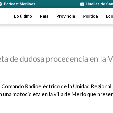
Podcast Merlinos
Huellas de San
Lo último
País
Provincia
Política
Ec
ta de dudosa procedencia en la V
l Comando Radioeléctrico de la Unidad Regional
 una motocicleta en la villa de Merlo que prese