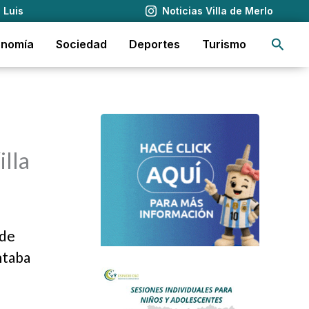
 Luis
Noticias Villa de Merlo
Busca
onomía
Sociedad
Deportes
Turismo
illa
 de
ntaba