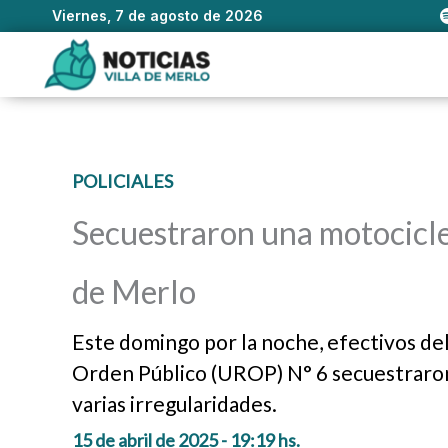
Viernes, 7 de agosto de 2026
Ir
al
contenido
POLICIALES
Secuestraron una motocicle
de Merlo
Este domingo por la noche, efectivos de
Orden Público (UROP) N° 6 secuestraron
varias irregularidades.
15 de abril de 2025 - 19:19 hs.