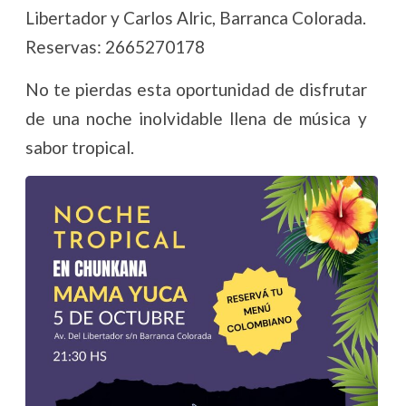
Libertador y Carlos Alric, Barranca Colorada.
Reservas: 2665270178
No te pierdas esta oportunidad de disfrutar
de una noche inolvidable llena de música y
sabor tropical.