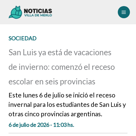
Ir
al
contenido
SOCIEDAD
San Luis ya está de vacaciones
de invierno: comenzó el receso
escolar en seis provincias
Este lunes 6 de julio se inició el receso
invernal para los estudiantes de San Luis y
otras cinco provincias argentinas.
6 de julio de 2026 - 11:03 hs.