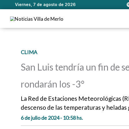
Viernes, 7 de agosto de 2026
Ir
al
contenido
CLIMA
San Luis tendría un fin de 
rondarán los -3°
La Red de Estaciones Meteorológicas (RE
descenso de las temperaturas y heladas 
6 de julio de 2024 - 10:58 hs.