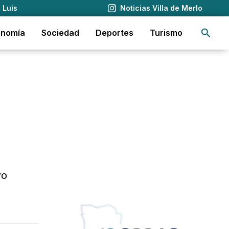
 Luis
Noticias Villa de Merlo
Busca
onomía
Sociedad
Deportes
Turismo
vo