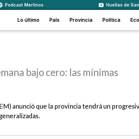
Podcast Merlinos
Huellas de San
Lo último
País
Provincia
Política
Ec
semana bajo cero: las mínimas
M) anunció que la provincia tendrá un progresi
generalizadas.