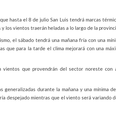
que hasta el 8 de julio San Luis tendrá marcas térmi
y los vientos traerán heladas a lo largo de la provinci
ismo, el sábado tendrá una mañana fría con una mín
as que para la tarde el clima mejorará con una máx
n vientos que provendrán del sector noreste con 
das generalizadas durante la mañana y una mínima de 
ría despejado mientras que el viento será variando 