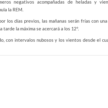
úmeros negativos acompañadas de heladas y vie
pula la REM.
por los días previos, las mañanas serán frías con un
la tarde la máxima se acercará a los 12°.
, con intervalos nubosos y los vientos desde el cu