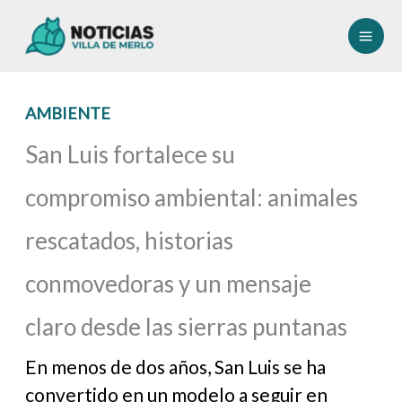
Ir
al
contenido
AMBIENTE
San Luis fortalece su
compromiso ambiental: animales
rescatados, historias
conmovedoras y un mensaje
claro desde las sierras puntanas
En menos de dos años, San Luis se ha
convertido en un modelo a seguir en