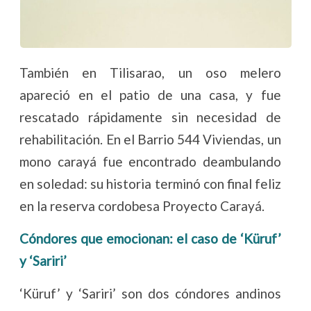
También en Tilisarao, un oso melero
apareció en el patio de una casa, y fue
rescatado rápidamente sin necesidad de
rehabilitación. En el Barrio 544 Viviendas, un
mono carayá fue encontrado deambulando
en soledad: su historia terminó con final feliz
en la reserva cordobesa Proyecto Carayá.
Cóndores que emocionan: el caso de ‘Küruf’
y ‘Sariri’
‘Küruf’ y ‘Sariri’ son dos cóndores andinos