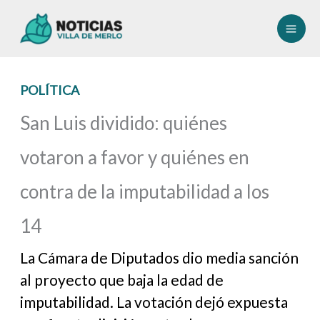
Ir
al
contenido
POLÍTICA
San Luis dividido: quiénes
votaron a favor y quiénes en
contra de la imputabilidad a los
14
La Cámara de Diputados dio media sanción
al proyecto que baja la edad de
imputabilidad. La votación dejó expuesta