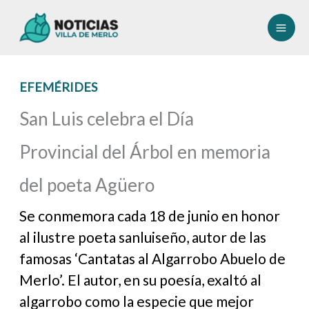
Ir
al
contenido
EFEMÉRIDES
San Luis celebra el Día
Provincial del Árbol en memoria
del poeta Agüero
Se conmemora cada 18 de junio en honor
al ilustre poeta sanluiseño, autor de las
famosas ‘Cantatas al Algarrobo Abuelo de
Merlo’. El autor, en su poesía, exaltó al
algarrobo como la especie que mejor