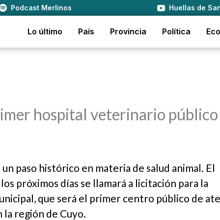
Podcast Merlinos
Huellas de San
Lo último
País
Provincia
Política
Ec
rimer hospital veterinario público
 un paso histórico en materia de salud animal. El
s próximos días se llamará a licitación para la
nicipal, que será el primer centro público de at
n la región de Cuyo.