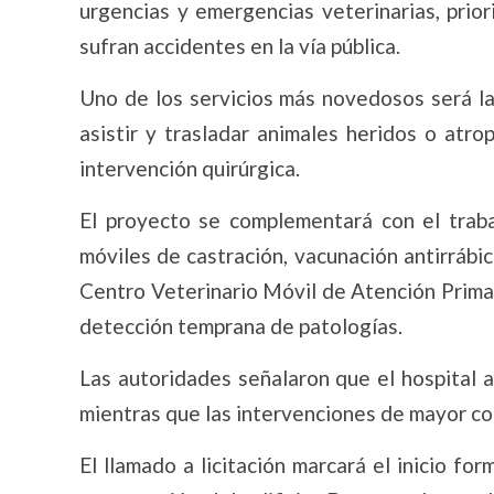
urgencias y emergencias veterinarias, prio
sufran accidentes en la vía pública.
Uno de los servicios más novedosos será la
asistir y trasladar animales heridos o atro
intervención quirúrgica.
El proyecto se complementará con el traba
móviles de castración, vacunación antirráb
Centro Veterinario Móvil de Atención Primar
detección temprana de patologías.
Las autoridades señalaron que el hospital a
mientras que las intervenciones de mayor co
El llamado a licitación marcará el inicio fo