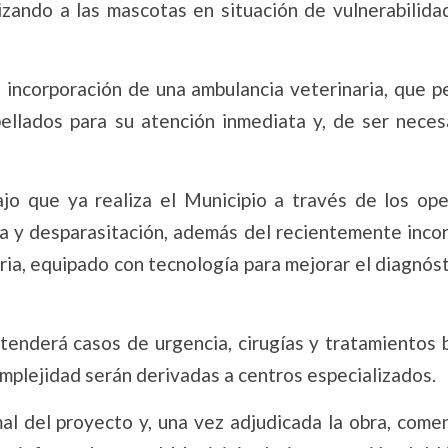
rizando a las mascotas en situación de vulnerabilida
 incorporación de una ambulancia veterinaria, que pe
pellados para su atención inmediata y, de ser neces
jo que ya realiza el Municipio a través de los ope
ica y desparasitación, además del recientemente inco
ia, equipado con tecnología para mejorar el diagnóst
tenderá casos de urgencia, cirugías y tratamientos 
mplejidad serán derivadas a centros especializados.
rmal del proyecto y, una vez adjudicada la obra, come