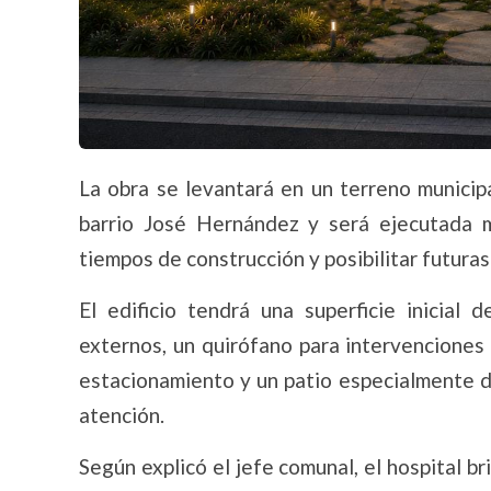
La obra se levantará en un terreno municip
barrio José Hernández y será ejecutada m
tiempos de construcción y posibilitar futuras
El edificio tendrá una superficie inicial
externos, un quirófano para intervenciones v
estacionamiento y un patio especialmente di
atención.
Según explicó el jefe comunal, el hospital b