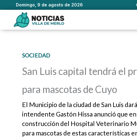
Domingo, 9 de agosto de 2026
Ir
al
contenido
SOCIEDAD
San Luis capital tendrá el p
para mascotas de Cuyo
El Municipio de la ciudad de San Luis dará
intendente Gastón Hissa anunció que en lo
construcción del Hospital Veterinario Mu
para mascotas de estas características e