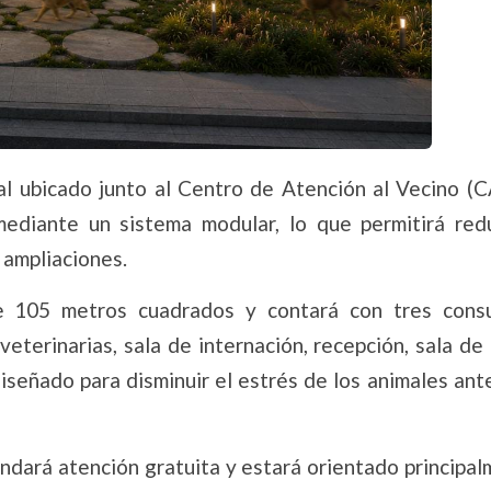
al ubicado junto al Centro de Atención al Vecino (C
ediante un sistema modular, lo que permitirá redu
 ampliaciones.
 de 105 metros cuadrados y contará con tres consu
eterinarias, sala de internación, recepción, sala de
señado para disminuir el estrés de los animales ant
rindará atención gratuita y estará orientado principa