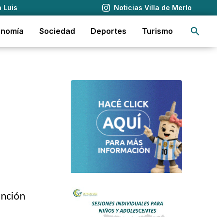
 Luis
Noticias Villa de Merlo
Busca
onomía
Sociedad
Deportes
Turismo
ención