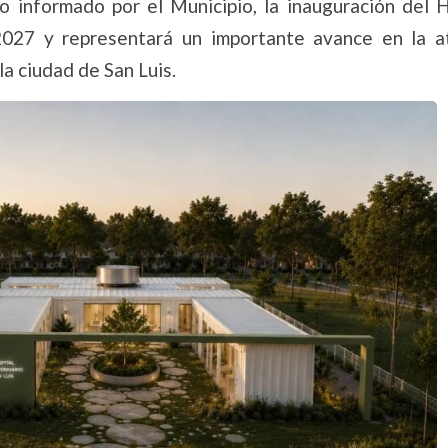
lo informado por el Municipio, la inauguración del H
 2027 y representará un importante avance en la a
la ciudad de San Luis.