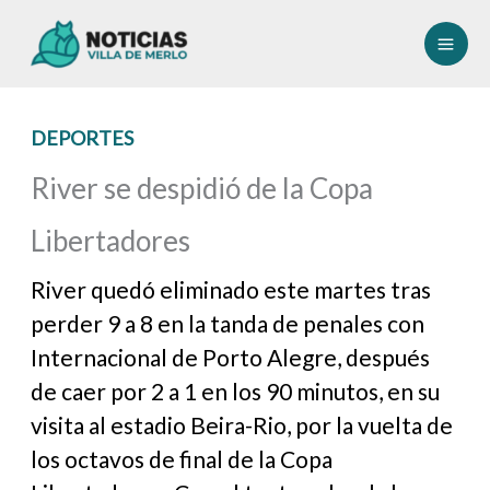
Ir
al
contenido
DEPORTES
River se despidió de la Copa
Libertadores
River quedó eliminado este martes tras
perder 9 a 8 en la tanda de penales con
Internacional de Porto Alegre, después
de caer por 2 a 1 en los 90 minutos, en su
visita al estadio Beira-Rio, por la vuelta de
los octavos de final de la Copa