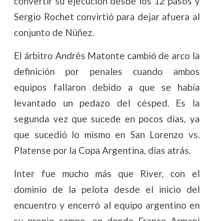
convertir su ejecución desde los 12 pasos y
Sergio Rochet convirtió para dejar afuera al
conjunto de Núñez.
El árbitro Andrés Matonte cambió de arco la
definición por penales cuando ambos
equipos fallaron debido a que se había
levantado un pedazo del césped. Es la
segunda vez que sucede en pocos días, ya
que sucedió lo mismo en San Lorenzo vs.
Platense por la Copa Argentina, días atrás.
Inter fue mucho más que River, con el
dominio de la pelota desde el inicio del
encuentro y encerró al equipo argentino en
su propio campo, en donde Franco Armani