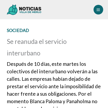
Ir
al
contenido
SOCIEDAD
Se reanuda el servicio
interurbano
Después de 10 días, este martes los
colectivos del interurbano volverán a las
calles. Las empresas habían dejado de
prestar el servicio ante la imposibilidad de
hacer frente a sus obligaciones. Por el
momento Blanca Paloma y Panaholma no