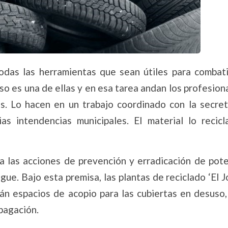
das las herramientas que sean útiles para combati
o es una de ellas y en esa tarea andan los profesion
os. Lo hacen en un trabajo coordinado con la secret
s intendencias municipales. El material lo recicl
 las acciones de prevención y erradicación de pote
e. Bajo esta premisa, las plantas de reciclado ‘El Jo
arán espacios de acopio para las cubiertas en desuso
opagación.