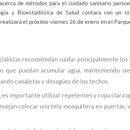
acerca de métodos para el cuidado sanitario person
logía y Bioestadística de Salud contará con un s
e realizará el próximo viernes 26 de enero en el Parqu
cialistas recomiendan cuidar principalmente los
so que puedan acumular agua, manteniendo si
iando canaletas y desagües de los techos.
re, es importante utilizar repelentes y ropa clara 
onsejan colocar una tela mosquitera en puertas, 