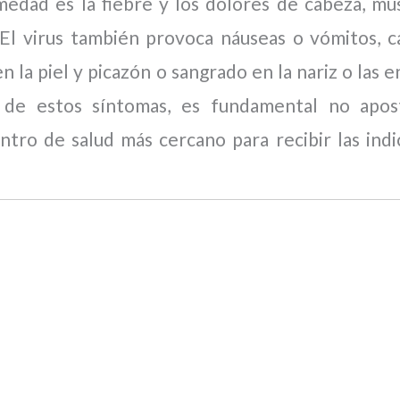
medad es la fiebre y los dolores de cabeza, mus
. El virus también provoca náuseas o vómitos, c
n la piel y picazón o sangrado en la nariz o las e
s de estos síntomas, es fundamental no apos
entro de salud más cercano para recibir las indi