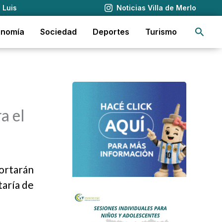
 Luis
Noticias Villa de Merlo
Busca
onomía
Sociedad
Deportes
Turismo
a el
portarán
taría de