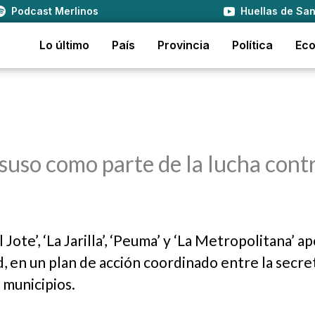
Podcast Merlinos
Huellas de San
Lo último
País
Provincia
Política
Ec
uso como parte de la lucha contr
 Jote’, ‘La Jarilla’, ‘Peuma’ y ‘La Metropolitana’ a
 en un plan de acción coordinado entre la secre
 municipios.