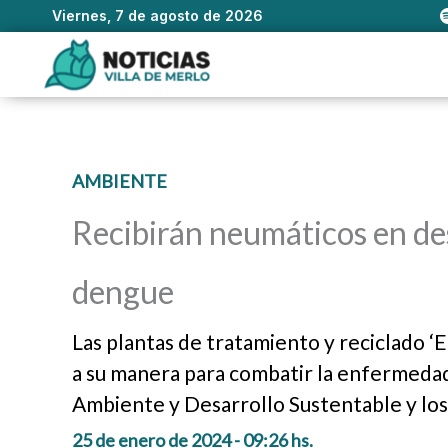
Viernes, 7 de agosto de 2026
Ir
al
contenido
AMBIENTE
Recibirán neumáticos en des
dengue
Las plantas de tratamiento y reciclado ‘El
a su manera para combatir la enfermedad,
Ambiente y Desarrollo Sustentable y los
25 de enero de 2024 - 09:26 hs.