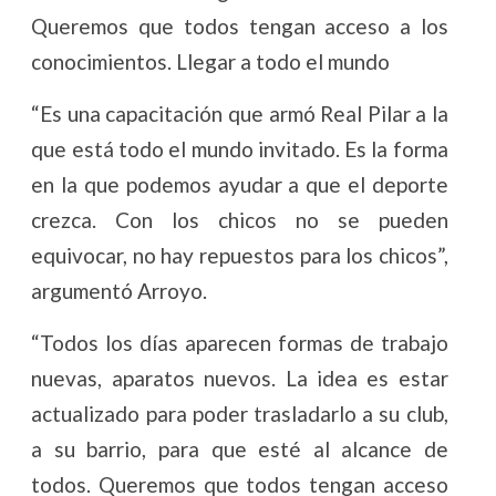
Queremos que todos tengan acceso a los
conocimientos. Llegar a todo el mundo
“Es una capacitación que armó Real Pilar a la
que está todo el mundo invitado. Es la forma
en la que podemos ayudar a que el deporte
crezca. Con los chicos no se pueden
equivocar, no hay repuestos para los chicos”,
argumentó Arroyo.
“Todos los días aparecen formas de trabajo
nuevas, aparatos nuevos. La idea es estar
actualizado para poder trasladarlo a su club,
a su barrio, para que esté al alcance de
todos. Queremos que todos tengan acceso