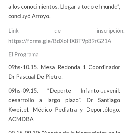
a los conocimientos. Llegar a todo el mundo”,
concluyó Arroyo.
Link de inscripción:
https://forms.gle/BdXoHX8T9p89rG21A
El Programa
09hs-10.15. Mesa Redonda 1 Coordinador
Dr Pascual De Pietro.
09hs-09.15. “Deporte Infanto-Juvenil:
desarrollo a largo plazo”. Dr Santiago
Kweitel. Médico Pediatra y Deportólogo.
ACMDBA
09.15-09.30: “Aporte de la biomecánica en la