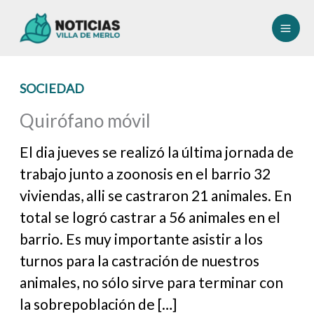
Ir
al
contenido
SOCIEDAD
Quirófano móvil
El dia jueves se realizó la última jornada de
trabajo junto a zoonosis en el barrio 32
viviendas, alli se castraron 21 animales. En
total se logró castrar a 56 animales en el
barrio. Es muy importante asistir a los
turnos para la castración de nuestros
animales, no sólo sirve para terminar con
la sobrepoblación de […]