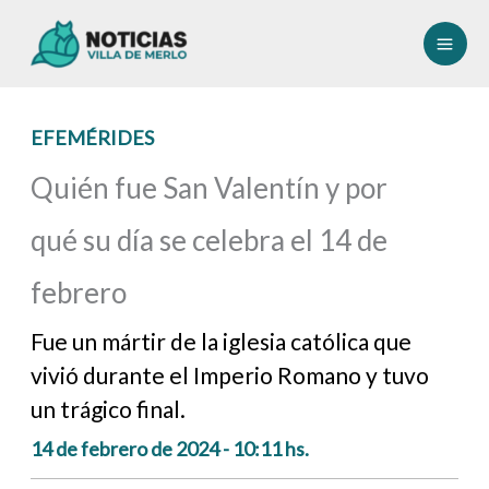
Ir
al
contenido
EFEMÉRIDES
Quién fue San Valentín y por
qué su día se celebra el 14 de
febrero
Fue un mártir de la iglesia católica que
vivió durante el Imperio Romano y tuvo
un trágico final.
14 de febrero de 2024 - 10:11 hs.