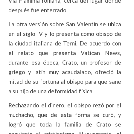
Vía Flaminia romana, cerca del lugar donde
después fue enterrado.
La otra versión sobre San Valentín se ubica
en el siglo IV y lo presenta como obispo de
la ciudad italiana de Terni. De acuerdo con
el relato que presenta Vatican News,
durante esa época, Crato, un profesor de
griego y latín muy acaudalado, ofreció la
mitad de su fortuna al obispo para que sane
a su hijo de una deformidad física.
Rechazando el dinero, el obispo rezó por el
muchacho, que de esta forma se curó, y
logró que toda la familia de Crato se
convierta al cristianismo. Nuevamente, el