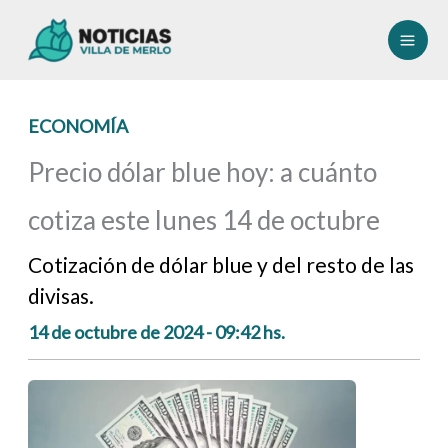
Ir
al
contenido
ECONOMÍA
Precio dólar blue hoy: a cuánto
cotiza este lunes 14 de octubre
Cotización de dólar blue y del resto de las
divisas.
14 de octubre de 2024 - 09:42 hs.