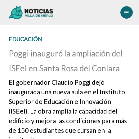
Ir
al
contenido
EDUCACIÓN
Poggi inauguró la ampliación del
ISEeI en Santa Rosa del Conlara
El gobernador Claudio Poggi dejó
inaugurada una nueva aula en el Instituto
Superior de Educación e Innovación
(ISEeI). La obra amplía la capacidad del
edificio y mejora las condiciones para más
de 150 estudiantes que cursan en la