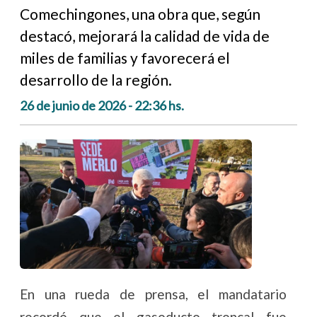
Comechingones, una obra que, según
destacó, mejorará la calidad de vida de
miles de familias y favorecerá el
desarrollo de la región.
26 de junio de 2026 - 22:36 hs.
En una rueda de prensa, el mandatario
recordó que el gasoducto troncal fue