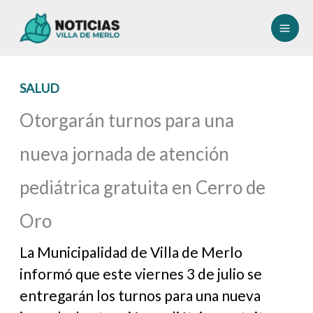
Ir
al
contenido
SALUD
Otorgarán turnos para una
nueva jornada de atención
pediátrica gratuita en Cerro de
Oro
La Municipalidad de Villa de Merlo
informó que este viernes 3 de julio se
entregarán los turnos para una nueva