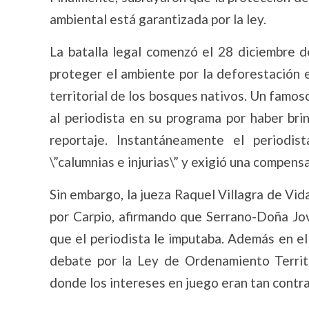
ambiental está garantizada por la ley.
La batalla legal comenzó el 28 diciembre d
proteger el ambiente por la deforestación 
territorial de los bosques nativos. Un famos
al periodista en su programa por haber bri
reportaje. Instantáneamente el periodi
\”calumnias e injurias\” y exigió una compens
Sin embargo, la jueza Raquel Villagra de Vida
por Carpio, afirmando que Serrano-Doña Jovi
que el periodista le imputaba. Además en el 
debate por la Ley de Ordenamiento Territ
donde los intereses en juego eran tan contr