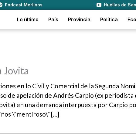
Podcast Merlinos
Huellas de San
Lo último
País
Provincia
Política
Ec
 Jovita
ciones en lo Civil y Comercial de la Segunda Nom
so de apelación de Andrés Carpio (ex periodista
ovita) en una demanda interpuesta por Carpio p
inos \”mentiroso\” […]