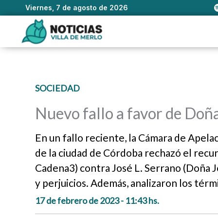
Viernes, 7 de agosto de 2026
Ir
al
contenido
SOCIEDAD
Nuevo fallo a favor de Doña
En un fallo reciente, la Cámara de Apela
de la ciudad de Córdoba rechazó el recur
Cadena3) contra José L. Serrano (Doña J
y perjuicios. Además, analizaron los térm
17 de febrero de 2023 - 11:43 hs.