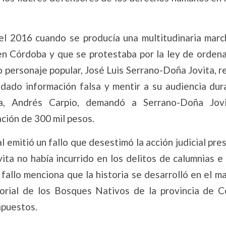
el 2016 cuando se producía una multitudinaria marc
en Córdoba y que se protestaba por la ley de orden
o personaje popular, José Luis Serrano-Doña Jovita, 
ndado información falsa y mentir a su audiencia dur
sta, Andrés Carpio, demandó a Serrano-Doña Jov
ación de 300 mil pesos.
l emitió un fallo que desestimó la acción judicial pr
ta no había incurrido en los delitos de calumnias e 
fallo menciona que la historia se desarrolló en el m
orial de los Bosques Nativos de la provincia de C
apuestos.