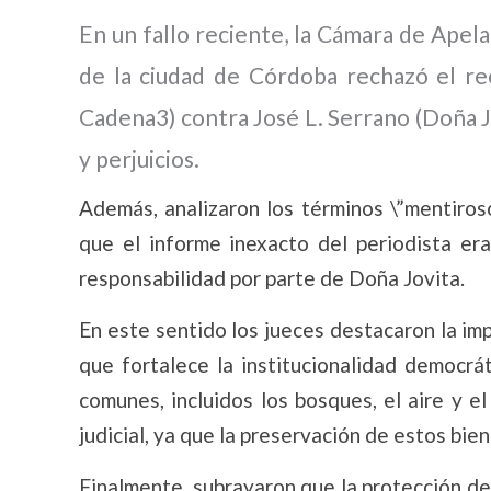
En un fallo reciente, la Cámara de Apel
de la ciudad de Córdoba rechazó el re
Cadena3) contra José L. Serrano (Doña 
y perjuicios.
Además, analizaron los términos \”mentiroso
que el informe inexacto del periodista era
responsabilidad por parte de Doña Jovita.
En este sentido los jueces destacaron la impo
que fortalece la institucionalidad democrá
comunes, incluidos los bosques, el aire y e
judicial, ya que la preservación de estos bi
Finalmente, subrayaron que la protección d