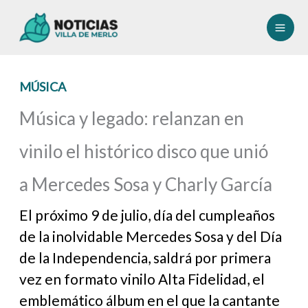
Ir
al
contenido
MÚSICA
Música y legado: relanzan en
vinilo el histórico disco que unió
a Mercedes Sosa y Charly García
El próximo 9 de julio, día del cumpleaños
de la inolvidable Mercedes Sosa y del Día
de la Independencia, saldrá por primera
vez en formato vinilo Alta Fidelidad, el
emblemático álbum en el que la cantante