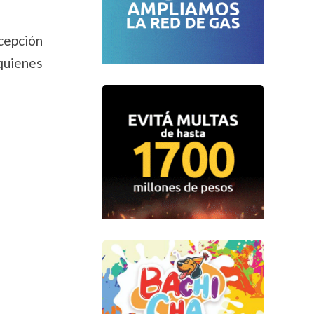
cepción
 quienes