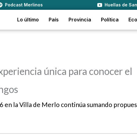
Podcast Merlinos
Huellas de San
Lo último
País
Provincia
Política
Ec
eriencia única para conocer el
ongos
6 en la Villa de Merlo continúa sumando propues