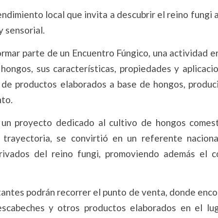
imiento local que invita a descubrir el reino fungi 
 sensorial.
formar parte de un Encuentro Fúngico, una actividad e
hongos, sus características, propiedades y aplicaci
 de productos elaborados a base de hongos, produc
to.
un proyecto dedicado al cultivo de hongos comest
rayectoria, se convirtió en un referente naciona
erivados del reino fungi, promoviendo además el 
itantes podrán recorrer el punto de venta, donde enc
escabeches y otros productos elaborados en el lug