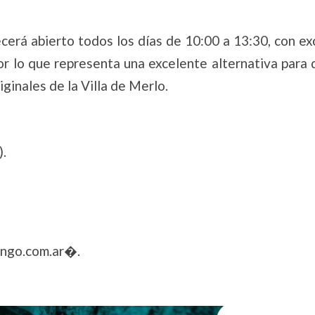
cerá abierto todos los días de 10:00 a 13:30, con ex
por lo que representa una excelente alternativa para
ginales de la Villa de Merlo.
).
ngo.com.ar⁠�.