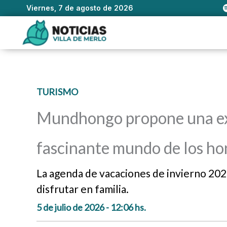
Viernes, 7 de agosto de 2026
Ir
al
contenido
TURISMO
Mundhongo propone una exp
fascinante mundo de los h
La agenda de vacaciones de invierno 202
disfrutar en familia.
5 de julio de 2026 - 12:06 hs.