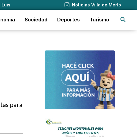
 Luis
Noticias Villa de Merlo
Busca
onomía
Sociedad
Deportes
Turismo
tas para