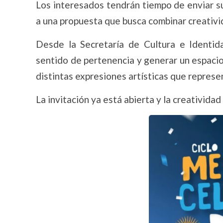
Los interesados tendrán tiempo de enviar s
a una propuesta que busca combinar creativid
Desde la Secretaría de Cultura e Identida
sentido de pertenencia y generar un espaci
distintas expresiones artísticas que repres
La invitación ya está abierta y la creatividad