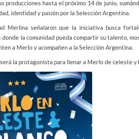
us producciones hasta el próximo 14 de junio, sumánd
ad, identidad y pasión por la Selección Argentina.
d Merlina señalaron que la iniciativa busca fortal
o donde la comunidad pueda compartir su talento, mo
enten a Merlo y acompañen a la Selección Argentina.
 será la protagonista para llenar a Merlo de celeste y 