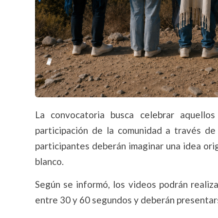
La convocatoria busca celebrar aquello
participación de la comunidad a través de 
participantes deberán imaginar una idea origi
blanco.
Según se informó, los videos podrán realiz
entre 30 y 60 segundos y deberán presentars