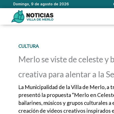
Domingo, 9 de agosto de 2026
Ir
al
contenido
CULTURA
Merlo se viste de celeste y
creativa para alentar a la 
La Municipalidad de la Villa de Merlo, a 
presentó la propuesta “Merlo en Celeste y 
bailarines, músicos y grupos culturales a
creación de videos creativos inspirados e