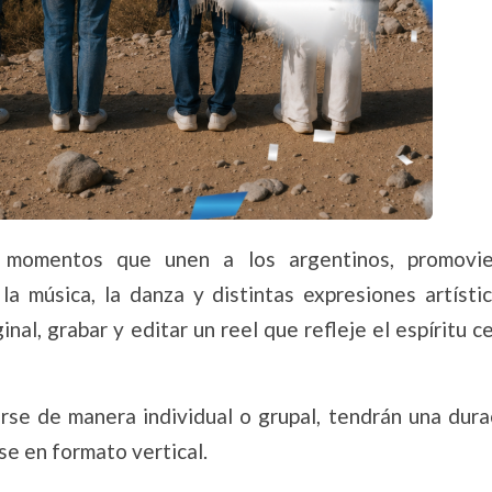
s momentos que unen a los argentinos, promovi
la música, la danza y distintas expresiones artístic
nal, grabar y editar un reel que refleje el espíritu c
arse de manera individual o grupal, tendrán una dura
e en formato vertical.