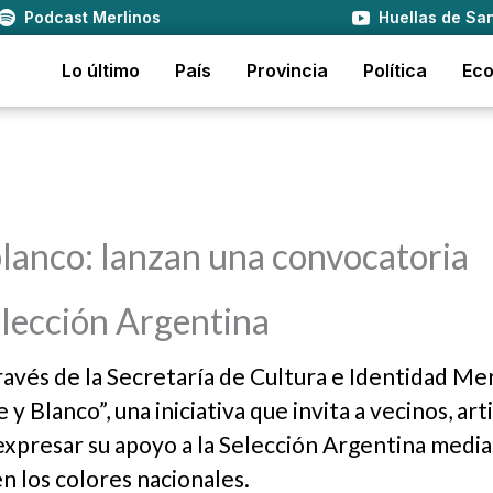
Podcast Merlinos
Huellas de San
Lo último
País
Provincia
Política
Ec
 blanco: lanzan una convocatoria
Selección Argentina
través de la Secretaría de Cultura e Identidad Mer
Blanco”, una iniciativa que invita a vecinos, arti
 expresar su apoyo a la Selección Argentina media
n los colores nacionales.