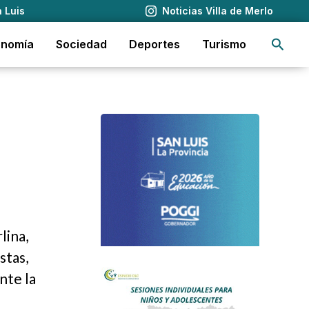
 Luis
Noticias Villa de Merlo
Busca
onomía
Sociedad
Deportes
Turismo
lina,
stas,
nte la