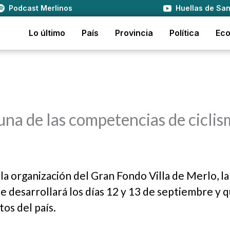
Podcast Merlinos
Huellas de San
Lo último
País
Provincia
Política
Ec
 una de las competencias de cicli
la organización del Gran Fondo Villa de Merlo, la
 desarrollará los días 12 y 13 de septiembre y 
os del país.