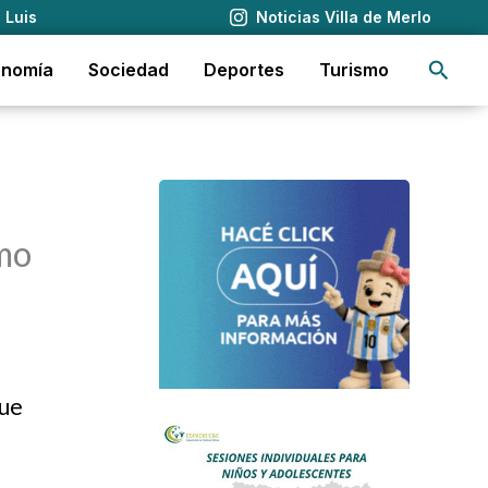
 Luis
Noticias Villa de Merlo
Busca
onomía
Sociedad
Deportes
Turismo
smo
que