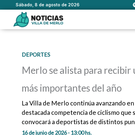
Sábado, 8 de agosto de 2026
Ir
al
contenido
DEPORTES
Merlo se alista para recibir
más importantes del año
La Villa de Merlo continúa avanzando en 
destacada competencia de ciclismo que se
convocará a deportistas de distintos punt
16 de junio de 2026 - 13:00 hs.