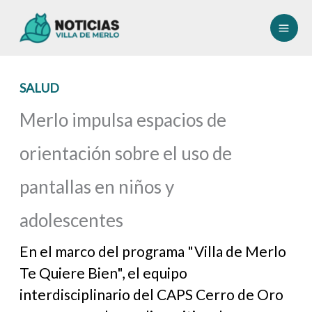
Ir
al
contenido
SALUD
Merlo impulsa espacios de
orientación sobre el uso de
pantallas en niños y
adolescentes
En el marco del programa "Villa de Merlo
Te Quiere Bien", el equipo
interdisciplinario del CAPS Cerro de Oro