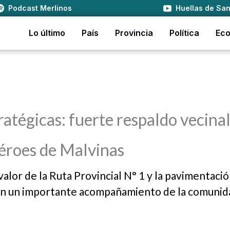
Podcast Merlinos
Huellas de San
Lo último
País
Provincia
Política
Ec
atégicas: fuerte respaldo vecinal
Héroes de Malvinas
 valor de la Ruta Provincial N° 1 y la pavimentaci
con un importante acompañamiento de la comunid