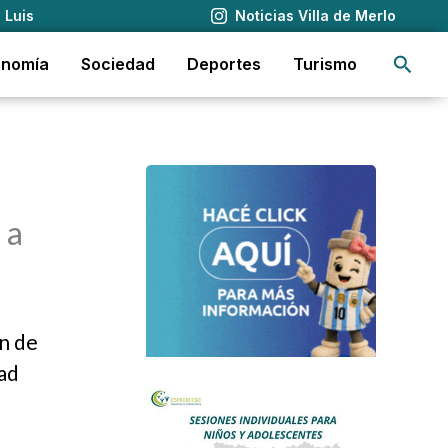
 Luis
Noticias Villa de Merlo
Busca
onomía
Sociedad
Deportes
Turismo
 a
ón de
ad