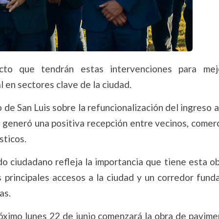
cto que tendrán estas intervenciones para mej
al en sectores clave de la ciudad.
 de San Luis sobre la refuncionalización del ingreso a 
1 generó una positiva recepción entre vecinos, comer
sticos.
o ciudadano refleja la importancia que tiene esta o
s principales accesos a la ciudad y un corredor fund
as.
róximo lunes 22 de junio comenzará la obra de pavime