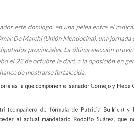
dor este domingo, en una pelea entre el radical
mar De Marchi (Unión Mendocina), una jornada e
iputados provinciales. La última elección provin
abo el 22 de octubre le dará a la oposición en gen
chance de mostrarse fortalecida.
ctoria es la que componen el senador Cornejo y Hebe
ri (compañero de fórmula de Patricia Bullrich) y P
ceder al actual mandatario Rodolfo Suárez, que n