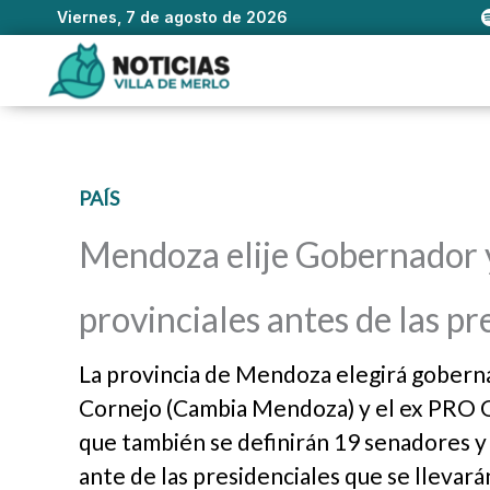
Viernes, 7 de agosto de 2026
Ir
al
contenido
PAÍS
Mendoza elije Gobernador y 
provinciales antes de las pr
La provincia de Mendoza elegirá goberna
Cornejo (Cambia Mendoza) y el ex PRO O
que también se definirán 19 senadores y 
ante de las presidenciales que se llevarán