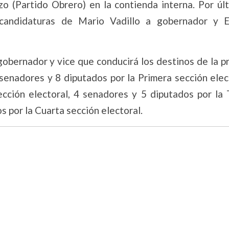
o (Partido Obrero) en la contienda interna. Por últ
ecandidaturas de Mario Vadillo a gobernador y 
obernador y vice que conducirá los destinos de la pr
 senadores y 8 diputados por la Primera sección elec
cción electoral, 4 senadores y 5 diputados por la 
s por la Cuarta sección electoral.