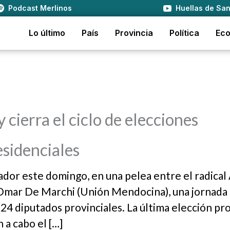
Podcast Merlinos
Huellas de San
Lo último
País
Provincia
Política
Ec
cierra el ciclo de elecciones
esidenciales
dor este domingo, en una pelea entre el radical
mar De Marchi (Unión Mendocina), una jornada 
24 diputados provinciales. La última elección pro
 a cabo el […]