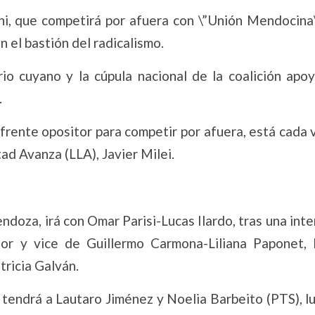
hi, que competirá por afuera con \”Unión Mendocina\
n el bastión del radicalismo.
io cuyano y la cúpula nacional de la coalición apoy
.
 frente opositor para competir por afuera, está cada
ad Avanza (LLA), Javier Milei.
ndoza, irá con Omar Parisi-Lucas Ilardo, tras una int
or y vice de Guillermo Carmona-Liliana Paponet, 
ricia Galván.
 tendrá a Lautaro Jiménez y Noelia Barbeito (PTS), l