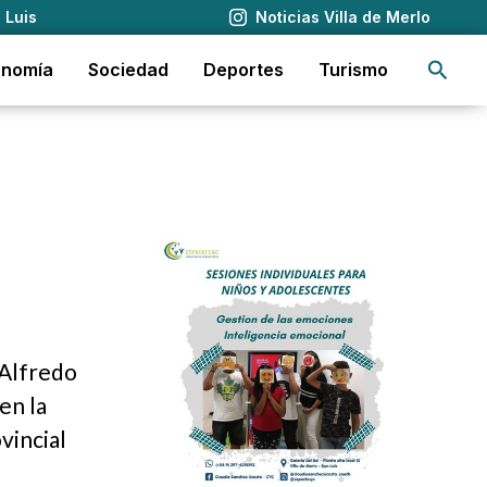
 Luis
Noticias Villa de Merlo
Busca
onomía
Sociedad
Deportes
Turismo
 Alfredo
en la
vincial