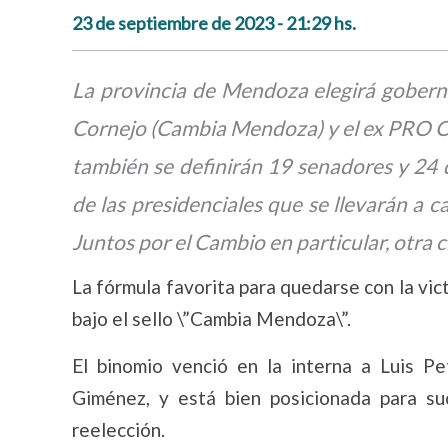
23 de septiembre de 2023 - 21:29 hs.
La provincia de Mendoza elegirá goberna
Cornejo (Cambia Mendoza) y el ex PRO O
también se definirán 19 senadores y 24 d
de las presidenciales que se llevarán a c
Juntos por el Cambio en particular, otra 
La fórmula favorita para quedarse con la vi
bajo el sello \”Cambia Mendoza\”.
El binomio venció en la interna a Luis Pet
Giménez, y está bien posicionada para su
reelección.