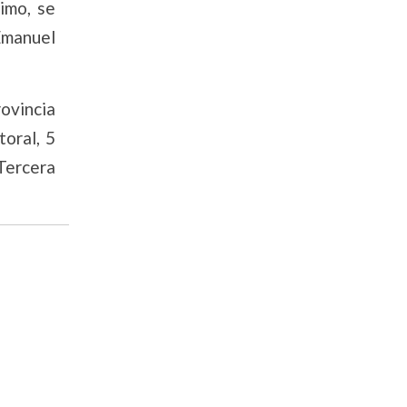
imo, se
Emanuel
ovincia
toral, 5
Tercera