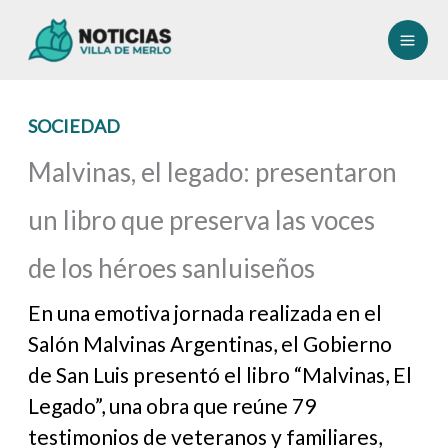
Ir
al
contenido
SOCIEDAD
Malvinas, el legado: presentaron
un libro que preserva las voces
de los héroes sanluiseños
En una emotiva jornada realizada en el
Salón Malvinas Argentinas, el Gobierno
de San Luis presentó el libro “Malvinas, El
Legado”, una obra que reúne 79
testimonios de veteranos y familiares,