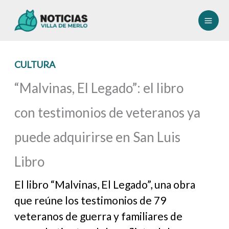
Ir
al
contenido
CULTURA
“Malvinas, El Legado”: el libro
con testimonios de veteranos ya
puede adquirirse en San Luis
Libro
El libro “Malvinas, El Legado”, una obra
que reúne los testimonios de 79
veteranos de guerra y familiares de